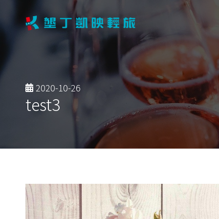
2020-10-26
test3