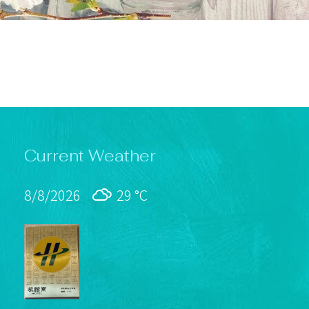
Current Weather
8/8/2026
29 °
C