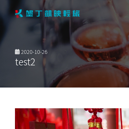
2020-10-26
test2