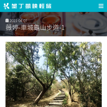
2021-04-07
薇婷-車城龜山步道-1