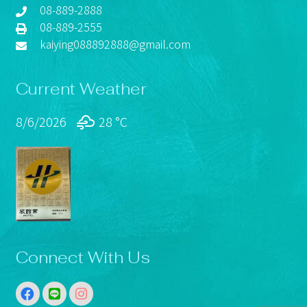
08-889-2888
08-889-2555
kaiying088892888@gmail.com
Current Weather
8/6/2026
28 °
C
Connect With Us