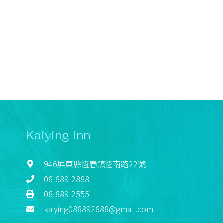
Kaiying Inn
946屏東縣恆春鎮恆南路22號
08-889-2888
08-889-2555
kaiying088892888@gmail.com