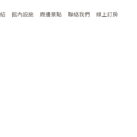
紹
館內設施
周邊景點
聯絡我們
線上訂房