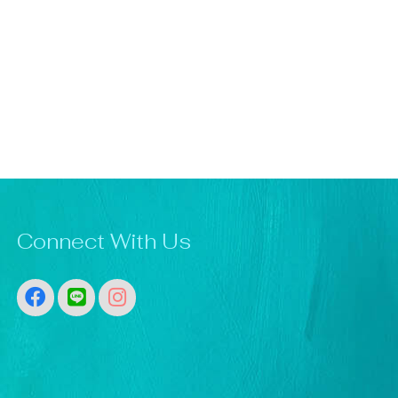
Connect With Us