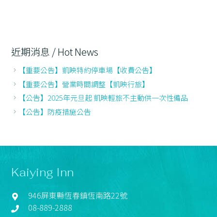
近期消息 / Hot News
【重要公告】凱映特約停車場【收費公告】
【重要公告】營業時間調整【凱映行旅】
【公告】2025年元旦起 凱映輕旅不主動供一次性備品
【公告】防疫措施公告
Kaiying Inn
946屏東縣恆春鎮恆南路22號
08-889-2888