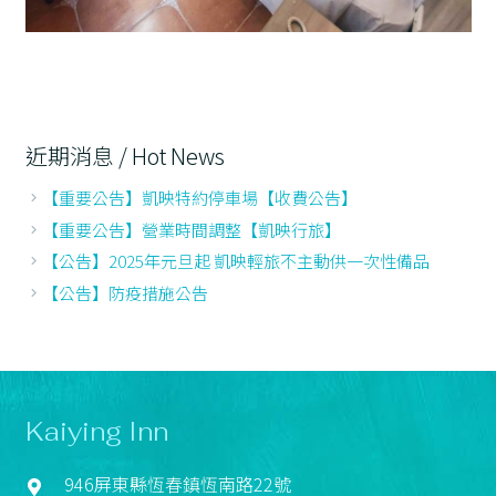
近期消息 / Hot News
【重要公告】凱映特約停車場【收費公告】
【重要公告】營業時間調整【凱映行旅】
【公告】2025年元旦起 凱映輕旅不主動供一次性備品
【公告】防疫措施公告
Kaiying Inn
946屏東縣恆春鎮恆南路22號