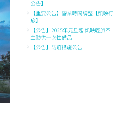
公告】
【重要公告】營業時間調整【凱映行
旅】
【公告】2025年元旦起 凱映輕旅不
主動供一次性備品
【公告】防疫措施公告