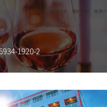
最新消息
關於凱映
客房介
934-1920-2