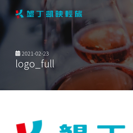
2021-02-23
logo_full