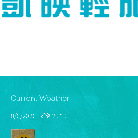
Current Weather
8/6/2026
29 °
C