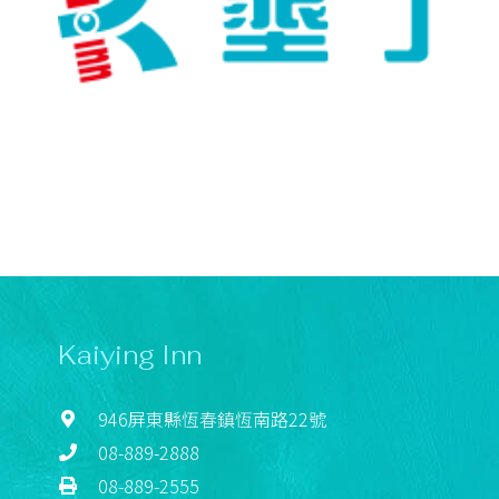
Kaiying Inn
946屏東縣恆春鎮恆南路22號
08-889-2888
08-889-2555