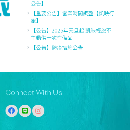
公告】
【重要公告】營業時間調整【凱映行
旅】
【公告】2025年元旦起 凱映輕旅不
主動供一次性備品
【公告】防疫措施公告
Connect With Us