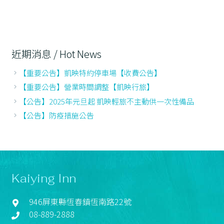
近期消息 / Hot News
【重要公告】凱映特約停車場【收費公告】
【重要公告】營業時間調整【凱映行旅】
【公告】2025年元旦起 凱映輕旅不主動供一次性備品
【公告】防疫措施公告
Kaiying Inn
946屏東縣恆春鎮恆南路22號
08-889-2888