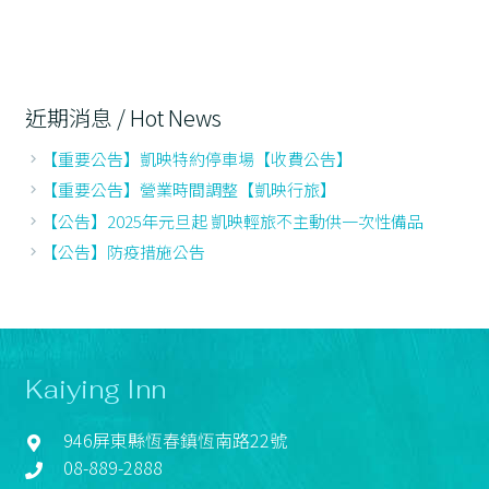
近期消息 / Hot News
【重要公告】凱映特約停車場【收費公告】
【重要公告】營業時間調整【凱映行旅】
【公告】2025年元旦起 凱映輕旅不主動供一次性備品
【公告】防疫措施公告
Kaiying Inn
946屏東縣恆春鎮恆南路22號
08-889-2888