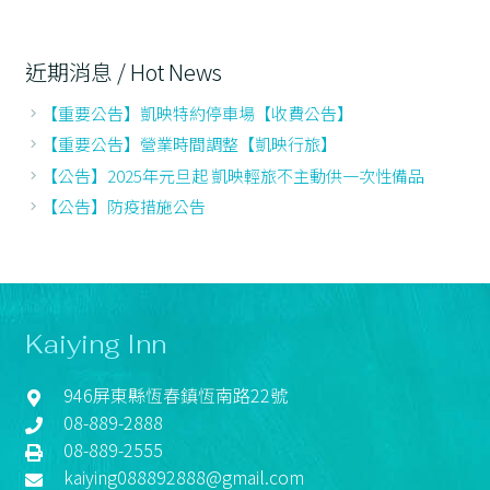
近期消息 / Hot News
【重要公告】凱映特約停車場【收費公告】
【重要公告】營業時間調整【凱映行旅】
【公告】2025年元旦起 凱映輕旅不主動供一次性備品
【公告】防疫措施公告
Kaiying Inn
946屏東縣恆春鎮恆南路22號
08-889-2888
08-889-2555
kaiying088892888@gmail.com