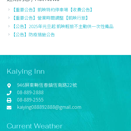
【重要公告】凱映特約停車場【收費公告】
【重要公告】營業時間調整【凱映行旅】
【公告】2025年元旦起 凱映輕旅不主動供一次性備品
【公告】防疫措施公告
Kaiying Inn
946屏東縣恆春鎮恆南路22號
08-889-2888
08-889-2555
kaiying088892888@gmail.com
Current Weather