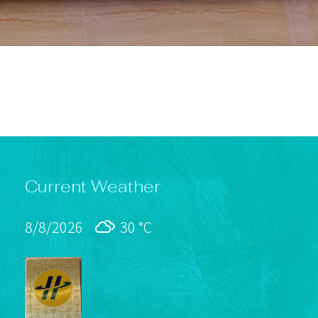
Current Weather
8/8/2026
30 °
C