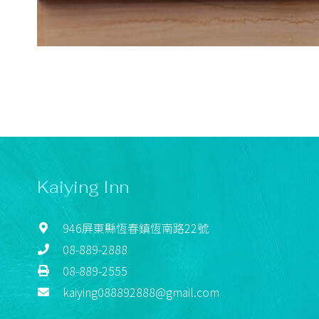
Kaiying Inn
946屏東縣恆春鎮恆南路22號
08-889-2888
08-889-2555
kaiying088892888@gmail.com