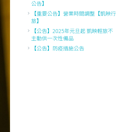
公告】
【重要公告】營業時間調整【凱映行
旅】
【公告】2025年元旦起 凱映輕旅不
主動供一次性備品
【公告】防疫措施公告