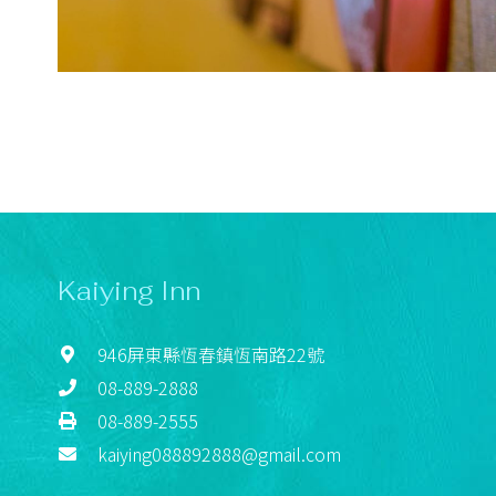
Kaiying Inn
946屏東縣恆春鎮恆南路22號
08-889-2888
08-889-2555
kaiying088892888@gmail.com