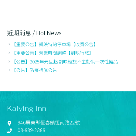
近期消息 / Hot News
【重要公告】凱映特約停車場【收費公告】
【重要公告】營業時間調整【凱映行旅】
【公告】2025年元旦起 凱映輕旅不主動供一次性備品
【公告】防疫措施公告
Kaiying Inn
946屏東縣恆春鎮恆南路22號
08-889-2888