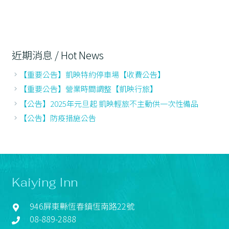
近期消息 / Hot News
【重要公告】凱映特約停車場【收費公告】
【重要公告】營業時間調整【凱映行旅】
【公告】2025年元旦起 凱映輕旅不主動供一次性備品
【公告】防疫措施公告
Kaiying Inn
946屏東縣恆春鎮恆南路22號
08-889-2888