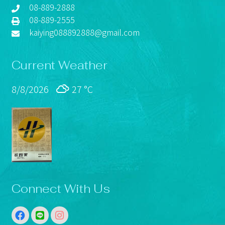
08-889-2888
08-889-2555
kaiying088892888@gmail.com
Current Weather
8/8/2026
27 °
C
Connect With Us