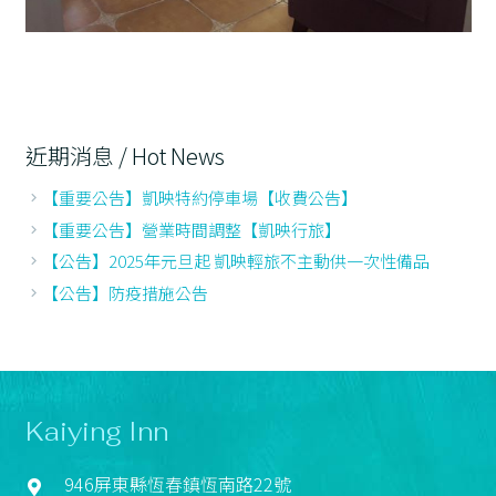
近期消息 / Hot News
【重要公告】凱映特約停車場【收費公告】
【重要公告】營業時間調整【凱映行旅】
【公告】2025年元旦起 凱映輕旅不主動供一次性備品
【公告】防疫措施公告
Kaiying Inn
946屏東縣恆春鎮恆南路22號