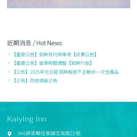
近期消息 / Hot News
【重要公告】凱映特約停車場【收費公告】
【重要公告】營業時間調整【凱映行旅】
【公告】2025年元旦起 凱映輕旅不主動供一次性備品
【公告】防疫措施公告
Kaiying Inn
946屏東縣恆春鎮恆南路22號