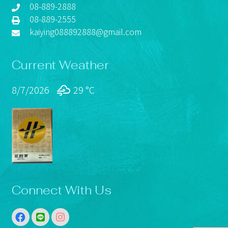
08-889-2888
08-889-2555
kaiying088892888@gmail.com
Current Weather
8/7/2026
29 °
C
Connect With Us