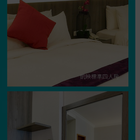
凱映標準四人房