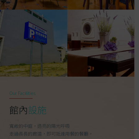
Our Facilities
館內
設施
寬敞的中庭，透亮的陽光呼吸
走過長長的廊道，即可抵達用餐的餐廳，