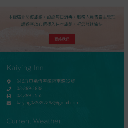
本飯店非防疫旅館，設施每日消毒，服務人員皆自主管理
請遊客放心選擇入住本旅館，祝您旅途愉快
聯絡我們
Kaiying Inn
946屏東縣恆春鎮恆南路22號
08-889-2888
08-889-2555
kaiying088892888@gmail.com
Current Weather