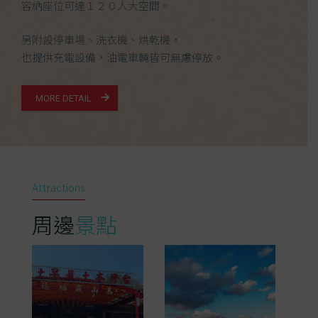
容納座位可達１２０人大空間。
另附設停車場、洗衣機、烘乾機，
也提供充電設備，油電車輛皆可無慮停放。
MORE DETAIL
Attractions
周邊
景點