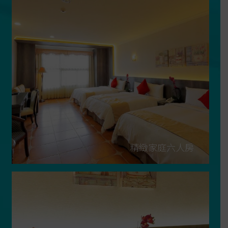
精緻家庭六人房