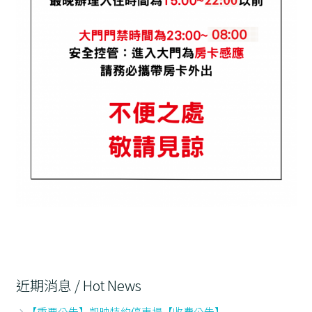
近期消息 / Hot News
【重要公告】凱映特約停車場【收費公告】