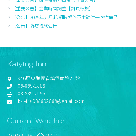
【重要公告】營業時間調整【凱映行旅】
【公告】2025年元旦起 凱映輕旅不主動供一次性備品
【公告】防疫措施公告
Kaiying Inn
946屏東縣恆春鎮恆南路22號
08-889-2888
08-889-2555
kaiying088892888@gmail.com
Current Weather
8/10/2026
27 °
C