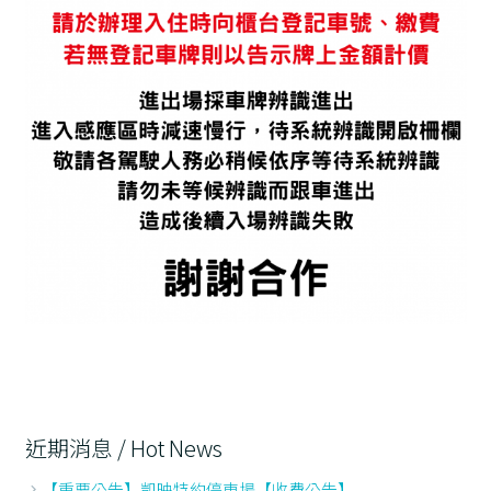
近期消息 / Hot News
【重要公告】凱映特約停車場【收費公告】