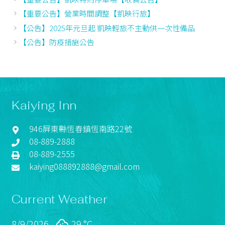
【重要公告】營業時間調整【凱映行旅】
【公告】2025年元旦起 凱映輕旅不主動供一次性備品
【公告】防疫措施公告
Kaiying Inn
946屏東縣恆春鎮恆南路22號
08-889-2888
08-889-2555
kaiying088892888@gmail.com
Current Weather
8/9/2026
29 °
C